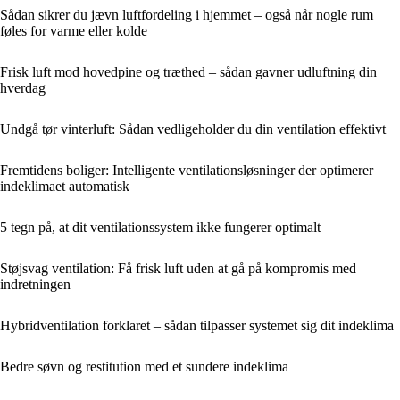
Sådan sikrer du jævn luftfordeling i hjemmet – også når nogle rum
føles for varme eller kolde
Frisk luft mod hovedpine og træthed – sådan gavner udluftning din
hverdag
Undgå tør vinterluft: Sådan vedligeholder du din ventilation effektivt
Fremtidens boliger: Intelligente ventilationsløsninger der optimerer
indeklimaet automatisk
5 tegn på, at dit ventilationssystem ikke fungerer optimalt
Støjsvag ventilation: Få frisk luft uden at gå på kompromis med
indretningen
Hybridventilation forklaret – sådan tilpasser systemet sig dit indeklima
Bedre søvn og restitution med et sundere indeklima