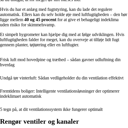
Hvis du har et anlæg med fugtstyring, kan du lade det regulere
automatisk. Ellers kan du selv holde øje med luftfugtigheden – den bør
ligge mellem
40 og 45 procent
for at give et behageligt indeklima
uden risiko for skimmelsvamp.
Et simpelt hygrometer kan hjælpe dig med at følge udviklingen. Hvis
luftfugtigheden falder for meget, kan du overveje at tilføje lidt fugt
gennem planter, tøjtørring eller en luftfugter.
Frisk luft mod hovedpine og træthed – sådan gavner udluftning din
hverdag
Undgå tør vinterluft: Sådan vedligeholder du din ventilation effektivt
Fremtidens boliger: Intelligente ventilationsløsninger der optimerer
indeklimaet automatisk
5 tegn på, at dit ventilationssystem ikke fungerer optimalt
Rengør ventiler og kanaler