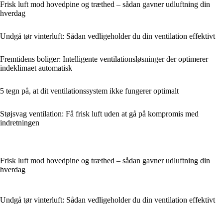
Frisk luft mod hovedpine og træthed – sådan gavner udluftning din
hverdag
Undgå tør vinterluft: Sådan vedligeholder du din ventilation effektivt
Fremtidens boliger: Intelligente ventilationsløsninger der optimerer
indeklimaet automatisk
5 tegn på, at dit ventilationssystem ikke fungerer optimalt
Støjsvag ventilation: Få frisk luft uden at gå på kompromis med
indretningen
Frisk luft mod hovedpine og træthed – sådan gavner udluftning din
hverdag
Undgå tør vinterluft: Sådan vedligeholder du din ventilation effektivt